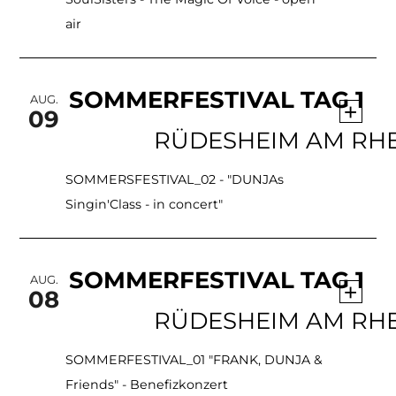
air
SOMMERFESTIVAL TAG 1
AUG.
+
09
SOMMERSFESTIVAL_02 - "DUNJAs
Singin'Class - in concert"
SOMMERFESTIVAL TAG 1
AUG.
+
08
SOMMERFESTIVAL_01 "FRANK, DUNJA &
Friends" - Benefizkonzert