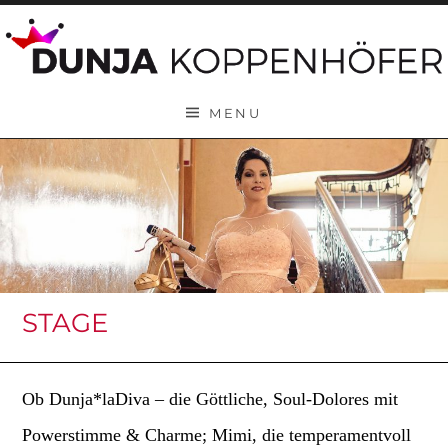
Skip to content
MENU
STAGE
Ob Dunja*laDiva – die Göttliche, Soul-Dolores mit
Powerstimme & Charme; Mimi, die temperamentvoll