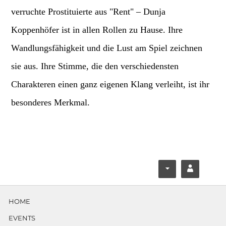
verruchte Prostituierte aus "Rent" – Dunja
Koppenhöfer ist in allen Rollen zu Hause. Ihre
Wandlungsfähigkeit und die Lust am Spiel zeichnen
sie aus. Ihre Stimme, die den verschiedensten
Charakteren einen ganz eigenen Klang verleiht, ist ihr
besonderes Merkmal.
F
Y
ace
ouT
HOME
boo
ube
EVENTS
k