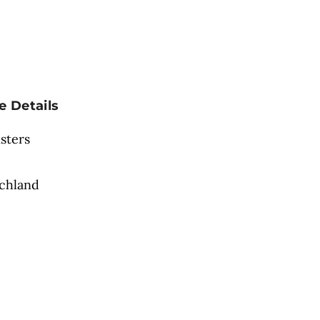
e Details
sters
chland