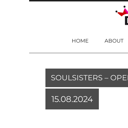
Skip to content
HOME
ABOUT
SOULSISTERS – OPE
15.08.2024