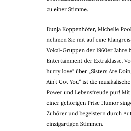
zu einer Stimme.
Dunja Koppenhöfer, Michelle Pool
nehmen Sie mit auf eine Klangrei
Vokal-Gruppen der 1960er Jahre 
Entertainment der Extraklasse. V
hurry love“ über „Sisters Are Doing
Ain’t Got You“ ist die musikalisch
Power und Lebensfreude pur! Mit 
einer gehörigen Prise Humor singe
Zuhörer und begeistern durch Aut
einzigartigen Stimmen.