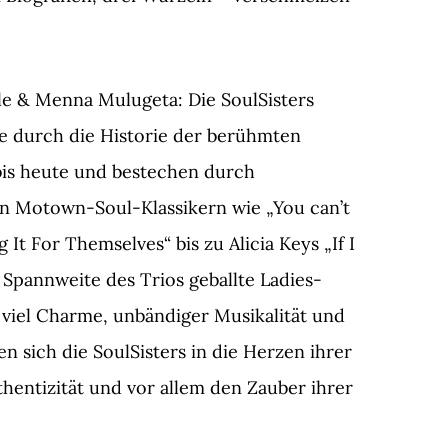
e & Menna Mulugeta: Die SoulSisters
se durch die Historie der berühmten
bis heute und bestechen durch
on Motown-Soul-Klassikern wie „You can’t
 It For Themselves“ bis zu Alicia Keys „If I
e Spannweite des Trios geballte Ladies-
viel Charme, unbändiger Musikalität und
n sich die SoulSisters in die Herzen ihrer
hentizität und vor allem den Zauber ihrer