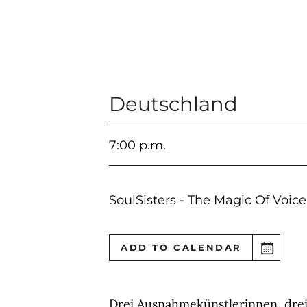
Deutschland
7:00 p.m.
SoulSisters - The Magic Of Voice
ADD TO CALENDAR
Drei Ausnahmekünstlerinnen, drei