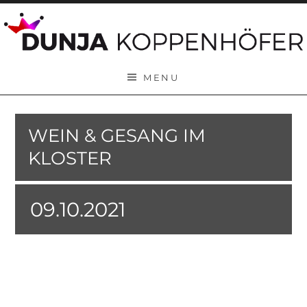
Skip to content
MENU
WEIN & GESANG IM
KLOSTER
09.10.2021