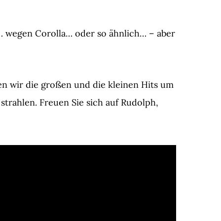
s… wegen Corolla… oder so ähnlich… – aber
en wir die großen und die kleinen Hits um
trahlen. Freuen Sie sich auf Rudolph,