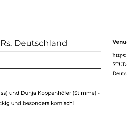
Rs
,
Deutschland
Venu
https
STUD
Deuts
ass) und Dunja Koppenhöfer (Stimme) -
ockig und besonders komisch!