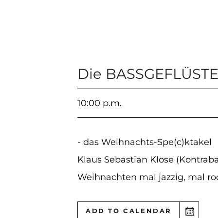
Die BASSGEFLÜSTE
10:00 p.m.
- das Weihnachts-Spe(c)ktakel
Klaus Sebastian Klose (Kontrab
Weihnachten mal jazzig, mal r
ADD TO CALENDAR