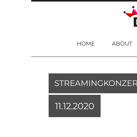
Skip to content
HOME
ABOUT
STREAMINGKONZER
11.12.2020