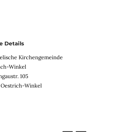
e Details
elische Kirchengemeinde
ich-Winkel
ngaustr. 105
 Oestrich-Winkel