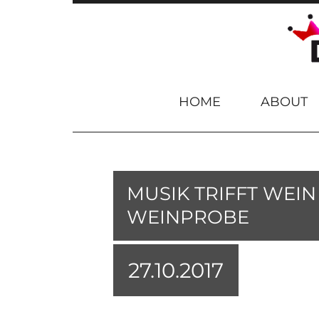
Skip to content
HOME
ABOUT
MUSIK TRIFFT WEIN
WEINPROBE
27.10.2017