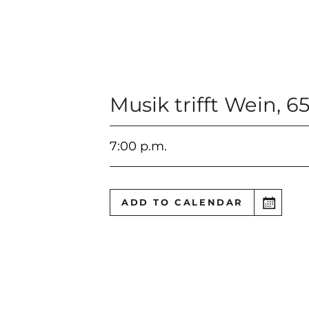
Musik trifft Wein
,
65
7:00 p.m.
ADD TO CALENDAR