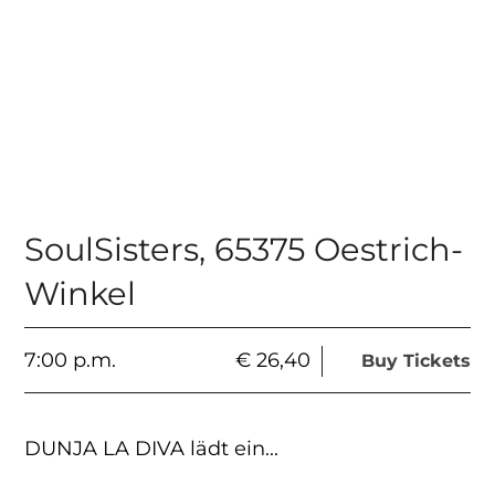
SoulSisters
,
65375 Oestrich-
Winkel
7:00 p.m.
€ 26,40
Buy Tickets
DUNJA LA DIVA lädt ein...